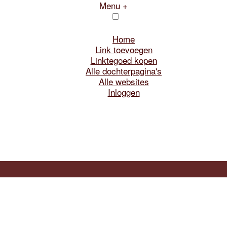
Menu +
Home
Link toevoegen
Linktegoed kopen
Alle dochterpagina's
Alle websites
Inloggen