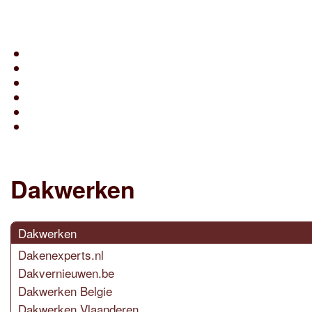
Dakwerken
Dakwerken
Dakenexperts.nl
Dakvernieuwen.be
Dakwerken Belgie
Dakwerken Vlaanderen